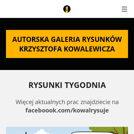
Przejdź
do
głównej
treści
AUTORSKA GALERIA RYSUNKÓW
KRZYSZTOFA KOWALEWICZA
RYSUNKI TYGODNIA
Więcej aktualnych prac znajdziecie na
faceboook.com/kowalrysuje